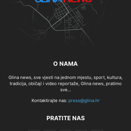
O NAMA
Glina news, sve vjesti na jednom mjestu, sport, kultura,
tradicija, običaji i video reportaže, Glina news, pratimo
sve...
Kontaktirajte nas:
press@glina.hr
PRATITE NAS