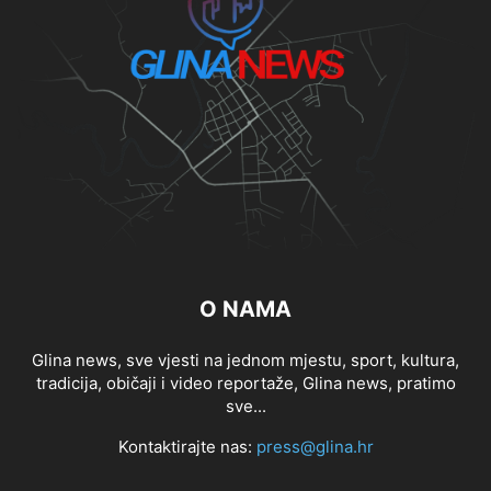
O NAMA
Glina news, sve vjesti na jednom mjestu, sport, kultura,
tradicija, običaji i video reportaže, Glina news, pratimo
sve...
Kontaktirajte nas:
press@glina.hr