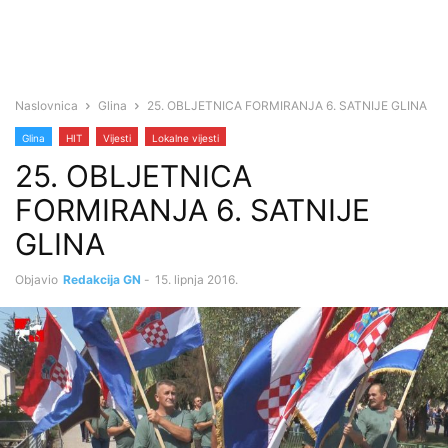
Naslovnica
Glina
25. OBLJETNICA FORMIRANJA 6. SATNIJE GLINA
Glina
HIT
Vijesti
Lokalne vijesti
25. OBLJETNICA
FORMIRANJA 6. SATNIJE
GLINA
Objavio
Redakcija GN
-
15. lipnja 2016.