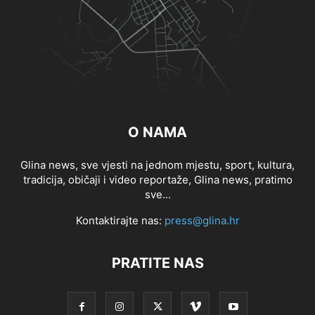
O NAMA
Glina news, sve vjesti na jednom mjestu, sport, kultura,
tradicija, običaji i video reportaže, Glina news, pratimo
sve...
Kontaktirajte nas:
press@glina.hr
PRATITE NAS