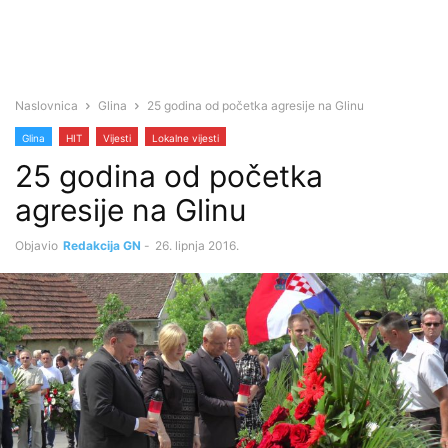
Naslovnica
Glina
25 godina od početka agresije na Glinu
Glina
HIT
Vijesti
Lokalne vijesti
25 godina od početka
agresije na Glinu
Objavio
Redakcija GN
-
26. lipnja 2016.