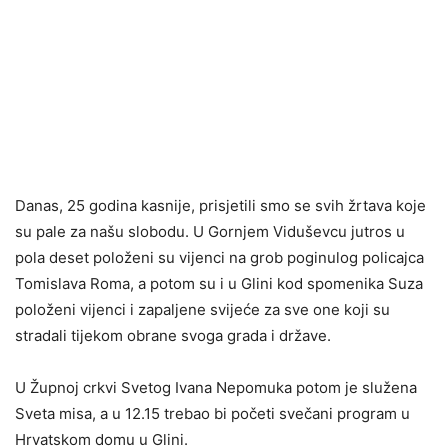
Danas, 25 godina kasnije, prisjetili smo se svih žrtava koje
su pale za našu slobodu. U Gornjem Viduševcu jutros u
pola deset položeni su vijenci na grob poginulog policajca
Tomislava Roma, a potom su i u Glini kod spomenika Suza
položeni vijenci i zapaljene svijeće za sve one koji su
stradali tijekom obrane svoga grada i države.
U Župnoj crkvi Svetog Ivana Nepomuka potom je služena
Sveta misa, a u 12.15 trebao bi početi svečani program u
Hrvatskom domu u Glini.