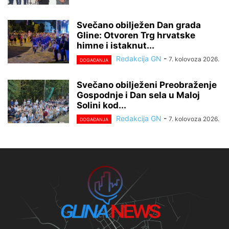
Svečano obilježen Dan grada
Gline: Otvoren Trg hrvatske
himne i istaknut...
Redakcija GN
-
7. kolovoza 2026.
DOGAĐANJA
Svečano obilježeni Preobraženje
Gospodnje i Dan sela u Maloj
Solini kod...
Redakcija GN
-
7. kolovoza 2026.
DOGAĐANJA