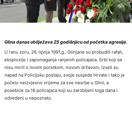
Glina danas obilježava 25 godišnjicu od početka agresije.
U ranu zoru, 26. lipnja 1991.g., Glinjane su probudili rafali,
eksplozije i zapomaganja ranjenih policajaca. Srbi koji se
nisu mirili s novim poretkom, novom državom, izveli su
napad na Policijsku postaju, svoje susjede Hrvate i tako je
počelo neizvjesno vrijeme za sve nesrbe u Glini, a
posebice za 16 policajaca koji su zarobljeni toga dana i
odvedeni u nepoznato.