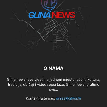
O NAMA
Glina news, sve vjesti na jednom mjestu, sport, kultura,
tradicija, običaji i video reportaže, Glina news, pratimo
sve...
Kontaktirajte nas:
press@glina.hr