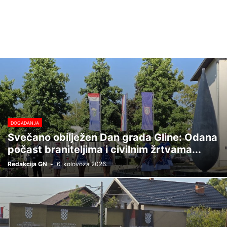
DOGAĐANJA
Svečano obilježen Dan grada Gline: Odana
počast braniteljima i civilnim žrtvama...
Redakcija GN
-
6. kolovoza 2026.