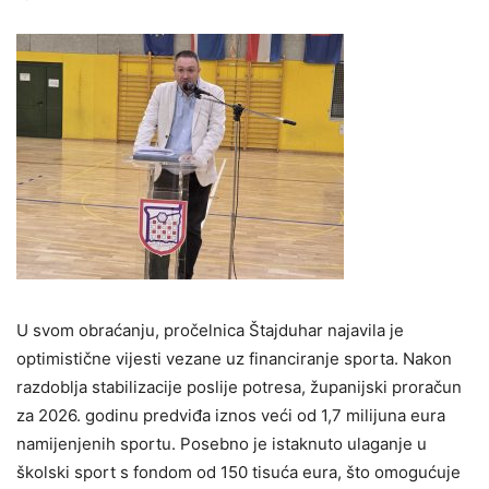
U svom obraćanju, pročelnica Štajduhar najavila je
optimistične vijesti vezane uz financiranje sporta. Nakon
razdoblja stabilizacije poslije potresa, županijski proračun
za 2026. godinu predviđa iznos veći od 1,7 milijuna eura
namijenjenih sportu. Posebno je istaknuto ulaganje u
školski sport s fondom od 150 tisuća eura, što omogućuje