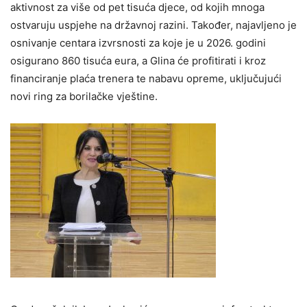
aktivnost za više od pet tisuća djece, od kojih mnoga
ostvaruju uspjehe na državnoj razini. Također, najavljeno je
osnivanje centara izvrsnosti za koje je u 2026. godini
osigurano 860 tisuća eura, a Glina će profitirati i kroz
financiranje plaća trenera te nabavu opreme, uključujući
novi ring za borilačke vještine.