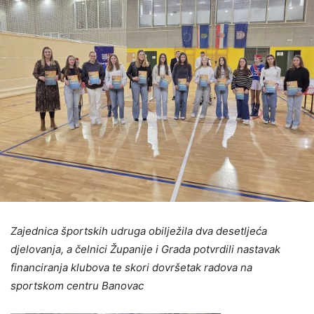
Zajednica športskih udruga obilježila dva desetljeća
djelovanja, a čelnici Županije i Grada potvrdili nastavak
financiranja klubova te skori dovršetak radova na
sportskom centru Banovac