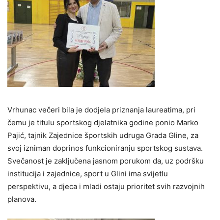
Vrhunac večeri bila je dodjela priznanja laureatima, pri
čemu je titulu sportskog djelatnika godine ponio Marko
Pajić, tajnik Zajednice športskih udruga Grada Gline, za
svoj izniman doprinos funkcioniranju sportskog sustava.
Svečanost je zaključena jasnom porukom da, uz podršku
institucija i zajednice, sport u Glini ima svijetlu
perspektivu, a djeca i mladi ostaju prioritet svih razvojnih
planova.