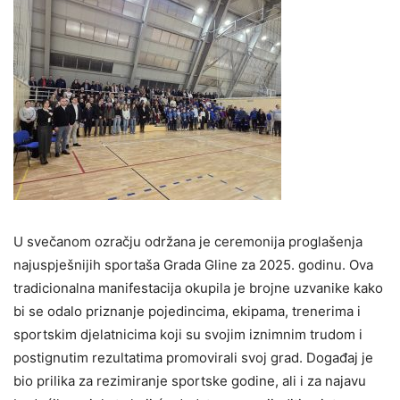
U svečanom ozračju održana je ceremonija proglašenja
najuspješnijih sportaša Grada Gline za 2025. godinu. Ova
tradicionalna manifestacija okupila je brojne uzvanike kako
bi se odalo priznanje pojedincima, ekipama, trenerima i
sportskim djelatnicima koji su svojim iznimnim trudom i
postignutim rezultatima promovirali svoj grad. Događaj je
bio prilika za rezimiranje sportske godine, ali i za najavu