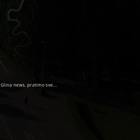
, Glina news, pratimo sve...