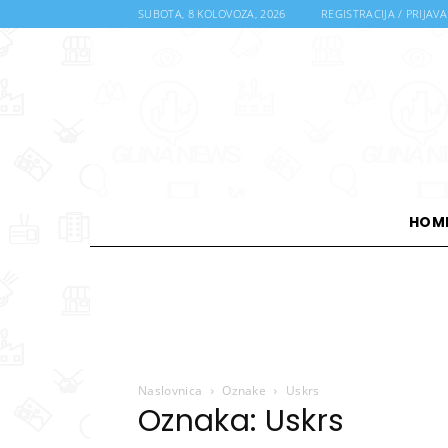
SUBOTA, 8 KOLOVOZA, 2026
REGISTRACIJA / PRIJAVA
HOM
Naslovnica
Oznake
Uskrs
Oznaka: Uskrs