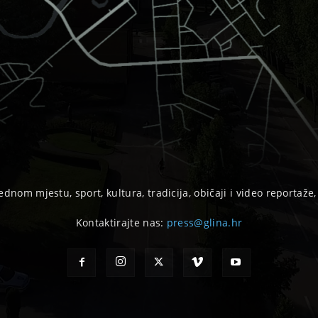
ednom mjestu, sport, kultura, tradicija, običaji i video reportaže
Kontaktirajte nas:
press@glina.hr