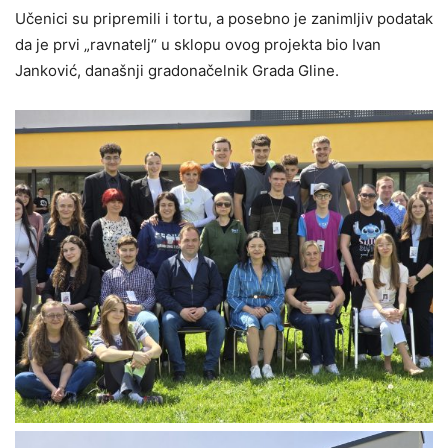
Učenici su pripremili i tortu, a posebno je zanimljiv podatak
da je prvi „ravnatelj“ u sklopu ovog projekta bio Ivan
Janković, današnji gradonačelnik Grada Gline.