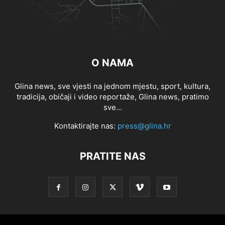
O NAMA
Glina news, sve vjesti na jednom mjestu, sport, kultura,
tradicija, običaji i video reportaže, Glina news, pratimo
sve...
Kontaktirajte nas:
press@glina.hr
PRATITE NAS