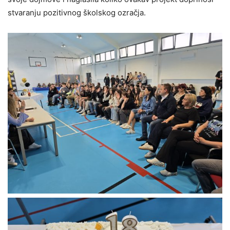
stvaranju pozitivnog školskog ozračja.