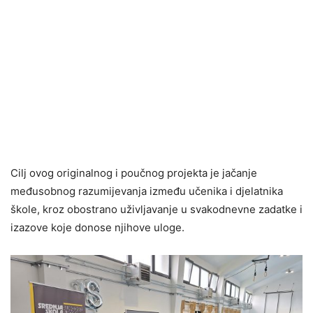
Cilj ovog originalnog i poučnog projekta je jačanje
međusobnog razumijevanja između učenika i djelatnika
škole, kroz obostrano uživljavanje u svakodnevne zadatke i
izazove koje donose njihove uloge.