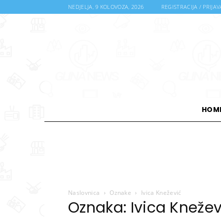
NEDJELJA, 9 KOLOVOZA, 2026
REGISTRACIJA / PRIJAV
HOM
Naslovnica
Oznake
Ivica Knežević
Oznaka: Ivica Knežev