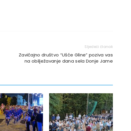
Sljedeći članak
Zavičajno društvo “Ušće Gline” poziva vas
na obilježavanje dana sela Donje Jame