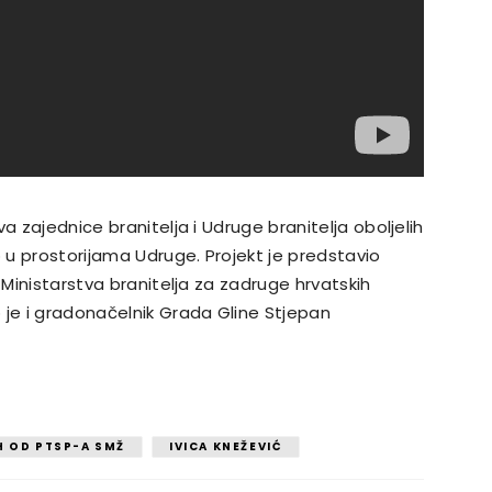
a zajednice branitelja i Udruge branitelja oboljelih
u prostorijama Udruge. Projekt je predstavio
 Ministarstva branitelja za zadruge hrvatskih
 je i gradonačelnik Grada Gline Stjepan
H OD PTSP-A SMŽ
IVICA KNEŽEVIĆ