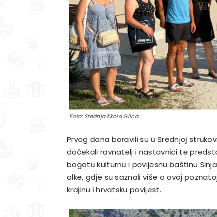
Foto: Srednja škola Glina
Prvog dana boravili su u Srednjoj strukovn
dočekali ravnatelj i nastavnici te predsta
bogatu kulturnu i povijesnu baštinu Sinja
alke, gdje su saznali više o ovoj poznatoj 
krajinu i hrvatsku povijest.