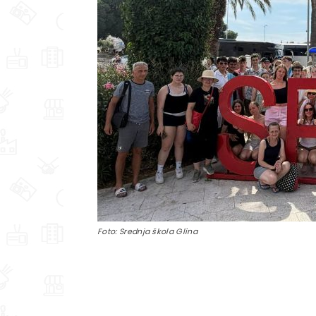
Foto: Srednja škola Glina