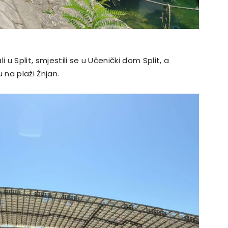
 u Split, smjestili se u Učenički dom Split, a
 na plaži Žnjan.