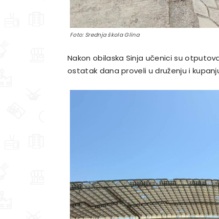
Foto: Srednja škola Glina
Nakon obilaska Sinja učenici su otputovali
ostatak dana proveli u druženju i kupanju