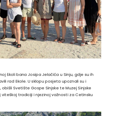
oj školi bana Josipa Jelačića u Sinju, gdje su ih
vili rad škole. U sklopu posjeta upoznali su i
, obišli Svetište Gospe Sinjske te Muzej Sinjske
viteškoj tradiciji i njezinoj važnosti za Cetinsku