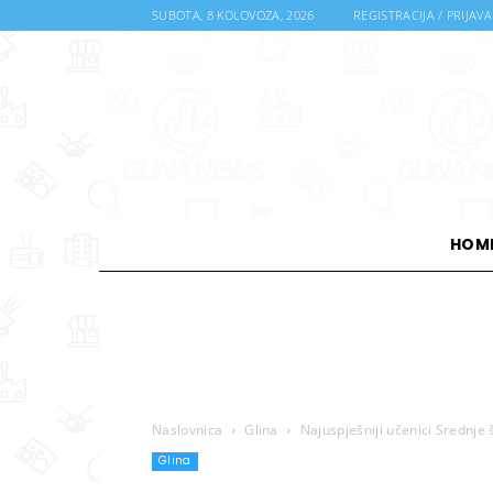
SUBOTA, 8 KOLOVOZA, 2026
REGISTRACIJA / PRIJAVA
HOM
Naslovnica
Glina
Najuspješniji učenici Srednje
Glina