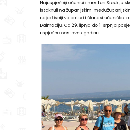
Najuspješniji učenici i mentori Srednje šk
istaknuli na županijskim, međužupanijsk
najaktivniji volonteri i članovi učeničk
Dalmaciju. Od 29. lipnja do 1. srpnja posjeti
uspješnu nastavnu godinu.