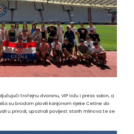
jučujući trofejnu dvoranu, VIP ložu i press salon, a
iša su brodom plovili kanjonom rijeke Cetine do
ali u prirodi, upoznali povijest starih mlinova te se