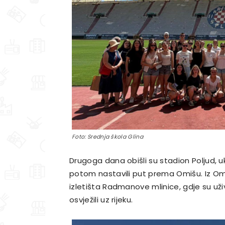
Foto: Srednja škola Glina
Drugoga dana obišli su stadion Poljud, ukl
potom nastavili put prema Omišu. Iz Om
izletišta Radmanove mlinice, gdje su uživ
osvježili uz rijeku.