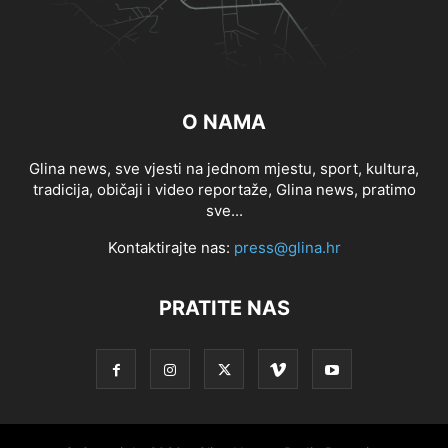
O NAMA
Glina news, sve vjesti na jednom mjestu, sport, kultura,
tradicija, običaji i video reportaže, Glina news, pratimo
sve...
Kontaktirajte nas:
press@glina.hr
PRATITE NAS