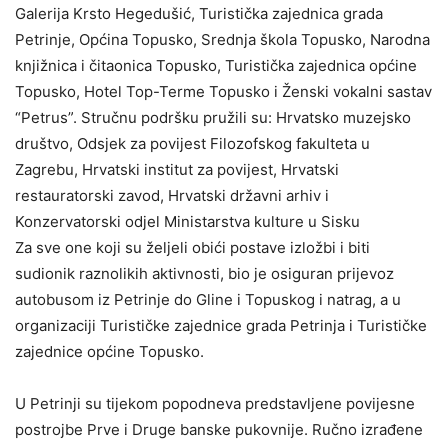
Galerija Krsto Hegedušić, Turistička zajednica grada
Petrinje, Općina Topusko, Srednja škola Topusko, Narodna
knjižnica i čitaonica Topusko, Turistička zajednica općine
Topusko, Hotel Top-Terme Topusko i Ženski vokalni sastav
“Petrus”. Stručnu podršku pružili su: Hrvatsko muzejsko
društvo, Odsjek za povijest Filozofskog fakulteta u
Zagrebu, Hrvatski institut za povijest, Hrvatski
restauratorski zavod, Hrvatski državni arhiv i
Konzervatorski odjel Ministarstva kulture u Sisku
Za sve one koji su željeli obići postave izložbi i biti
sudionik raznolikih aktivnosti, bio je osiguran prijevoz
autobusom iz Petrinje do Gline i Topuskog i natrag, a u
organizaciji Turističke zajednice grada Petrinja i Turističke
zajednice općine Topusko.
U Petrinji su tijekom popodneva predstavljene povijesne
postrojbe Prve i Druge banske pukovnije. Ručno izrađene