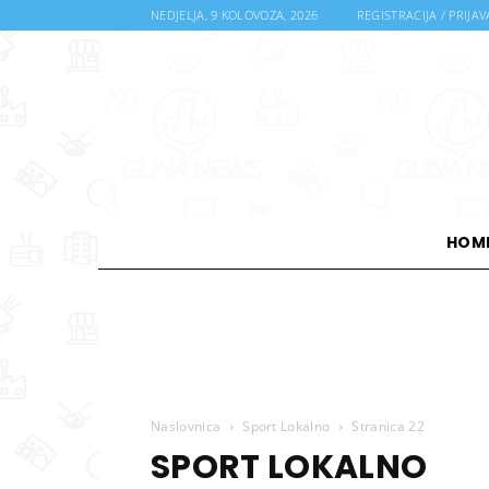
NEDJELJA, 9 KOLOVOZA, 2026
REGISTRACIJA / PRIJAV
HOM
Naslovnica
Sport Lokalno
Stranica 22
SPORT LOKALNO