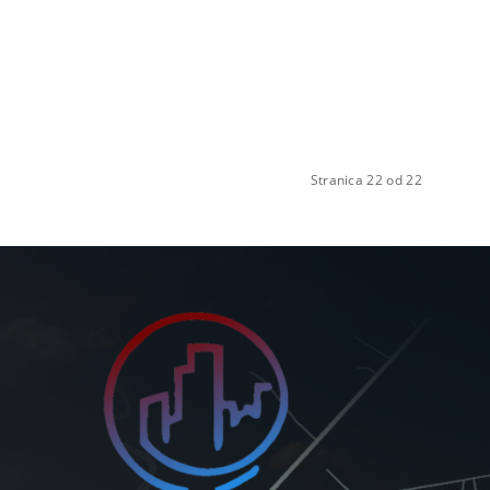
Stranica 22 od 22