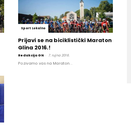
Sport Lokalno
Prijavi se na biciklistički Maraton
Glina 2016.!
Redakcija GN
-
7. rujna 2016.
Pozivamo vas na Maraton...