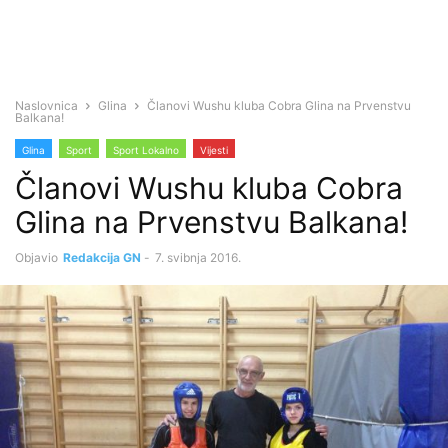
Naslovnica
Glina
Članovi Wushu kluba Cobra Glina na Prvenstvu
Balkana!
Glina
Sport
Sport Lokalno
Vijesti
Članovi Wushu kluba Cobra
Glina na Prvenstvu Balkana!
Objavio
Redakcija GN
-
7. svibnja 2016.