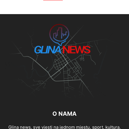
O NAMA
Glina news, sve vjesti na jednom mjestu, sport, kultura,