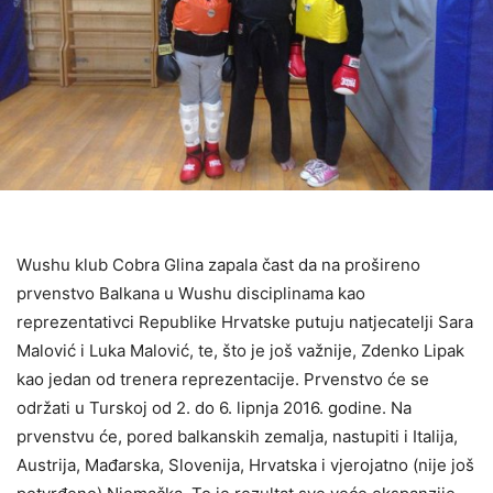
Wushu klub Cobra Glina zapala čast da na prošireno
prvenstvo Balkana u Wushu disciplinama kao
reprezentativci Republike Hrvatske putuju natjecatelji Sara
Malović i Luka Malović, te, što je još važnije, Zdenko Lipak
kao jedan od trenera reprezentacije. Prvenstvo će se
održati u Turskoj od 2. do 6. lipnja 2016. godine. Na
prvenstvu će, pored balkanskih zemalja, nastupiti i Italija,
Austrija, Mađarska, Slovenija, Hrvatska i vjerojatno (nije još