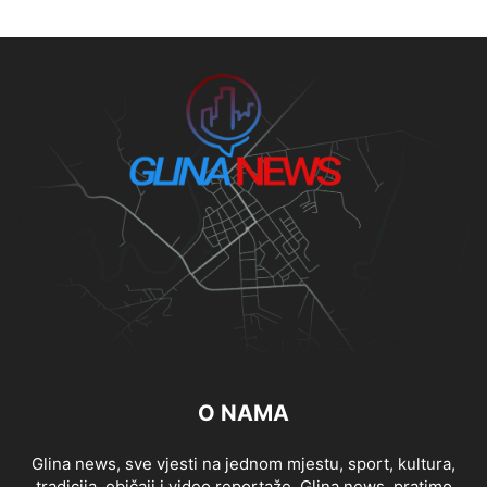
O NAMA
Glina news, sve vjesti na jednom mjestu, sport, kultura,
tradicija, običaji i video reportaže, Glina news, pratimo