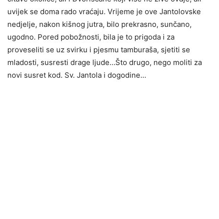
uvijek se doma rado vraćaju. Vrijeme je ove Jantolovske
nedjelje, nakon kišnog jutra, bilo prekrasno, sunčano,
ugodno. Pored pobožnosti, bila je to prigoda i za
proveseliti se uz svirku i pjesmu tamburaša, sjetiti se
mladosti, susresti drage ljude…Što drugo, nego moliti za
novi susret kod. Sv. Jantola i dogodine…