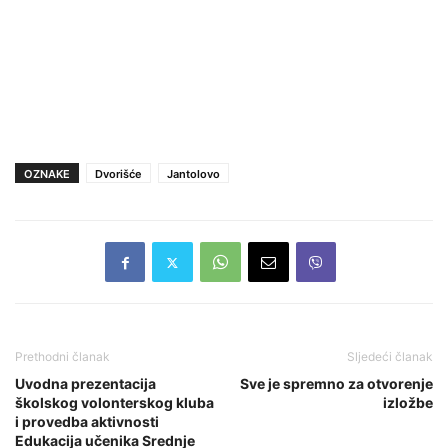
OZNAKE
Dvorišće
Jantolovo
Prethodni članak
Sljedeći članak
Uvodna prezentacija
Sve je spremno za otvorenje
školskog volonterskog kluba
izložbe
i provedba aktivnosti
Edukacija učenika Srednje