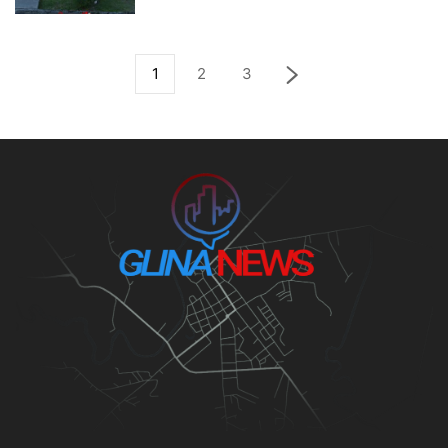
1
2
3