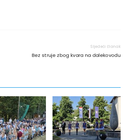
Sljedeći članak
Bez struje zbog kvara na dalekovodu