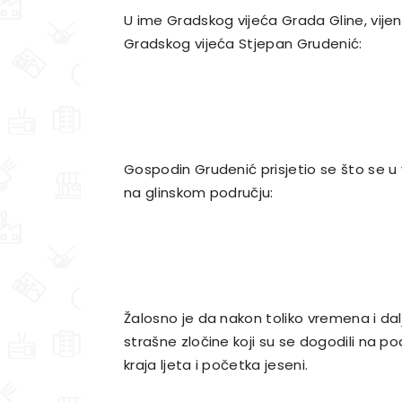
U ime Gradskog vijeća Grada Gline, vijena
Gradskog vijeća Stjepan Grudenić:
Gospodin Grudenić prisjetio se što se u
na glinskom području:
Žalosno je da nakon toliko vremena i d
strašne zločine koji su se dogodili na po
kraja ljeta i početka jeseni.