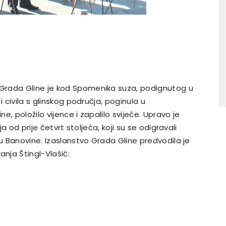
Grada Gline je kod Spomenika suza, podignutog u
i civila s glinskog područja, poginula u
, položilo vijence i zapalilo svijeće. Upravo je
ja od prije četvrt stoljeća, koji su se odigravali
ju Banovine. Izaslanstvo Grada Gline predvodila je
anja Štingl-Vlašić: