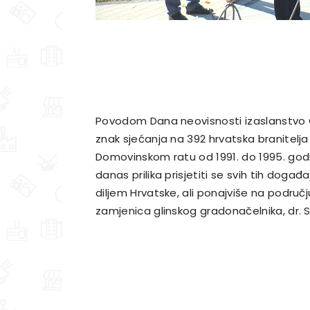
Povodom Dana neovisnosti izaslanstvo 
znak sjećanja na 392 hrvatska branitelja 
Domovinskom ratu od 1991. do 1995. godine
danas prilika prisjetiti se svih tih događa
diljem Hrvatske, ali ponajviše na područ
zamjenica glinskog gradonačelnika, dr. S