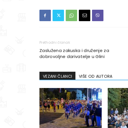
Prethodni članak
Zaslužena zakuska i druženje za
dobrovoljne darivatelje u Glini
VEZANI ČLANCI
VIŠE OD AUTORA