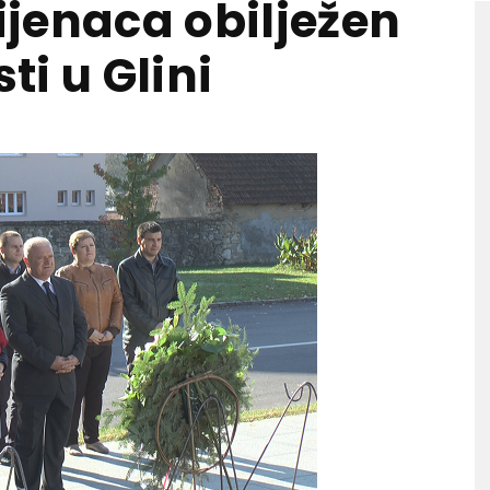
jenaca obilježen
i u Glini