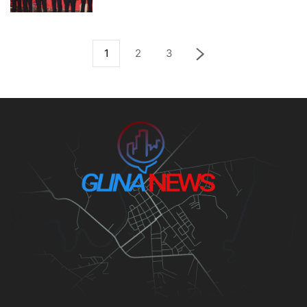
1
2
3