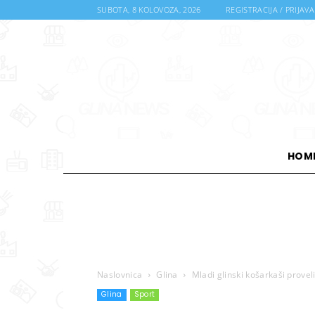
SUBOTA, 8 KOLOVOZA, 2026
REGISTRACIJA / PRIJAVA
HOM
Naslovnica
Glina
Mladi glinski košarkaši proveli
Glina
Sport