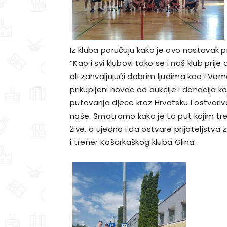
Iz kluba poručuju kako je ovo nastavak pr
“Kao i svi klubovi tako se i naš klub prij
ali zahvaljujući dobrim ljudima kao i Va
prikupljeni novac od aukcije i donacija ko
putovanja djece kroz Hrvatsku i ostvariva
naše. Smatramo kako je to put kojim tre
žive, a ujedno i da ostvare prijateljstva z
i trener Košarkaškog kluba Glina.