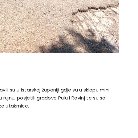
vili su u Istarskoj županiji gdje su u sklopu mini
 rujnu, posjetili gradove Pulu i Rovinj te su sa
ske utakmice.