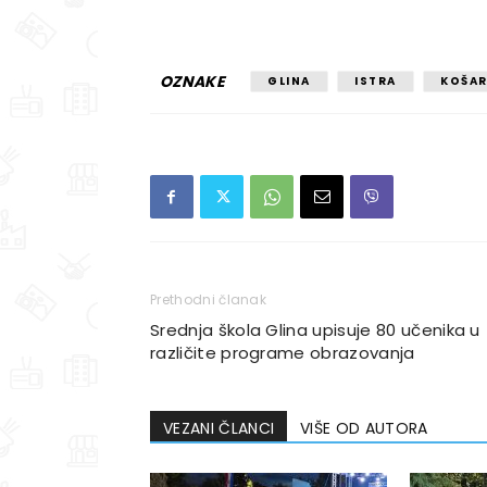
OZNAKE
GLINA
ISTRA
KOŠAR
Prethodni članak
Srednja škola Glina upisuje 80 učenika u
različite programe obrazovanja
VEZANI ČLANCI
VIŠE OD AUTORA