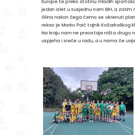
Europe te preko stotinu mladih sportaš
jedan izlet u susjednu nam BiH, a zatim 
Glina nakon čega ćemo se okrenuti plan
rekao je Marko Paić tajnik Košarkaškog k
Na kraju nam ne preostaje ništa drugo n
uspjeha i sreće u radu, a u nama će uvije