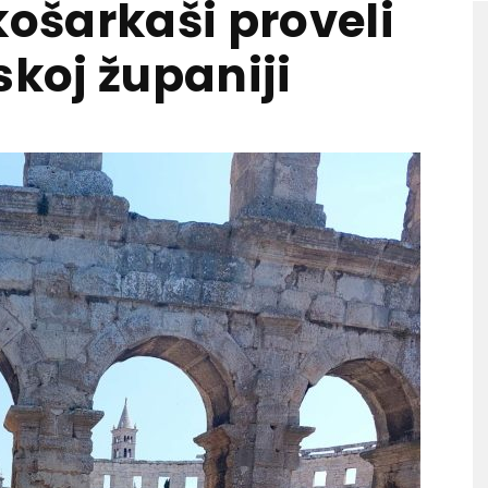
košarkaši proveli
skoj županiji