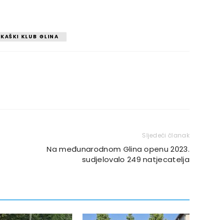
KAŠKI KLUB GLINA
Sljedeći članak
Na međunarodnom Glina openu 2023.
sudjelovalo 249 natjecatelja