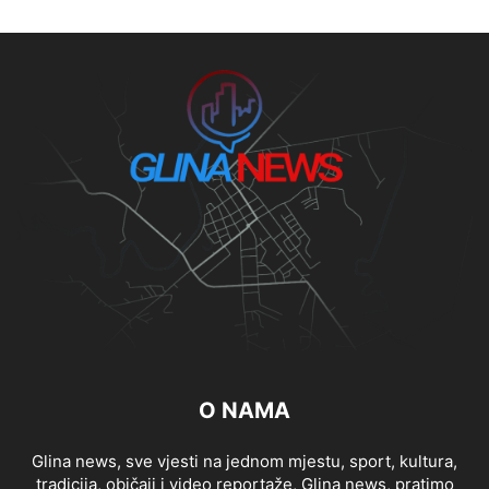
O NAMA
Glina news, sve vjesti na jednom mjestu, sport, kultura,
tradicija, običaji i video reportaže, Glina news, pratimo