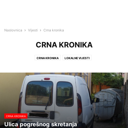
Naslovnica
Vijesti
Crna kronika
CRNA KRONIKA
CRNA KRONIKA
LOKALNE VIJESTI
CRNA KRONIKA
Ulica pogrešnog skretanja