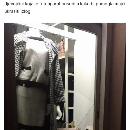
djevojčici koja je fotoaparat posudila kako bi pomogla majci
ukrasiti izlog.