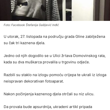
Foto: Facebook Štefanija Gašljević Inđić
U utorak, 27. listopada na području grada Gline zabilježena
su čak tri kaznena djela.
Jedno od njih dogodilo se u Ulici žrtava Domovinskog rata,
kada su dva muškarca provalila u trgovinu odjeće.
Razbili su staklo na izlogu pomoću crijepa te ukrali iz izloga
neispravan dekorativan fotoaparat.
Nakon počinjenja kaznenog djela otrčali su niz ulicu.
Da provala bude apsurdnija, ukradeni artikl pripada