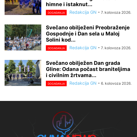
himne i istaknut...
Redakcija GN
-
7. kolovoza 2026.
DOGAĐANJA
Svečano obilježeni Preobraženje
Gospodnje i Dan sela u Maloj
Solini kod...
Redakcija GN
-
7. kolovoza 2026.
DOGAĐANJA
Svečano obilježen Dan grada
Gline: Odana počast braniteljima
i civilnim žrtvama...
Redakcija GN
-
6. kolovoza 2026.
DOGAĐANJA