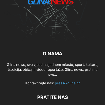
O NAMA
Glina news, sve vjesti na jednom mjestu, sport, kultura,
tradicija, običaji i video reportaže, Glina news, pratimo
sve...
Kontaktirajte nas:
press@glina.hr
PRATITE NAS