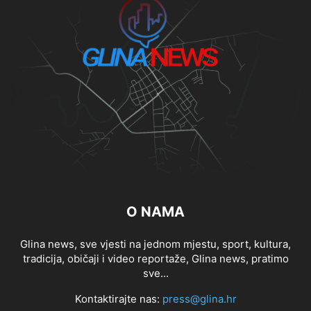
O NAMA
Glina news, sve vjesti na jednom mjestu, sport, kultura,
tradicija, običaji i video reportaže, Glina news, pratimo
sve...
Kontaktirajte nas:
press@glina.hr