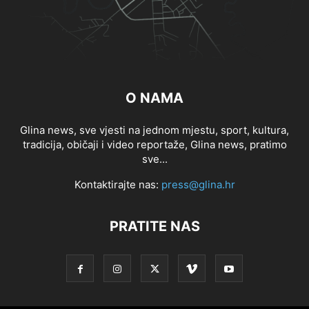
O NAMA
Glina news, sve vjesti na jednom mjestu, sport, kultura,
tradicija, običaji i video reportaže, Glina news, pratimo
sve...
Kontaktirajte nas:
press@glina.hr
PRATITE NAS