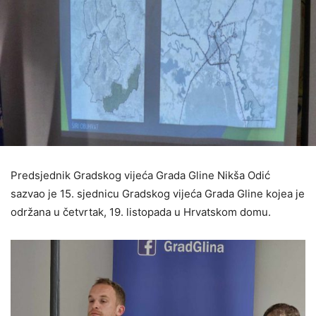
Predsjednik Gradskog vijeća Grada Gline Nikša Odić
sazvao je 15. sjednicu Gradskog vijeća Grada Gline kojea je
održana u četvrtak, 19. listopada u Hrvatskom domu.