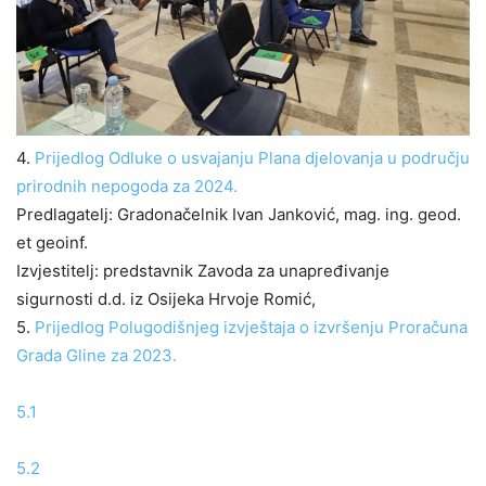
4.
Prijedlog Odluke o usvajanju Plana djelovanja u području
prirodnih nepogoda za 2024.
Predlagatelj: Gradonačelnik Ivan Janković, mag. ing. geod.
et geoinf.
Izvjestitelj: predstavnik Zavoda za unapređivanje
sigurnosti d.d. iz Osijeka Hrvoje Romić,
5.
Prijedlog Polugodišnjeg izvještaja o izvršenju Proračuna
Grada Gline za 2023.
5.1
5.2