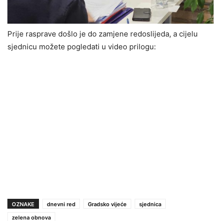
Prije rasprave došlo je do zamjene redoslijeda, a cijelu
sjednicu možete pogledati u video prilogu:
OZNAKE
dnevni red
Gradsko vijeće
sjednica
zelena obnova