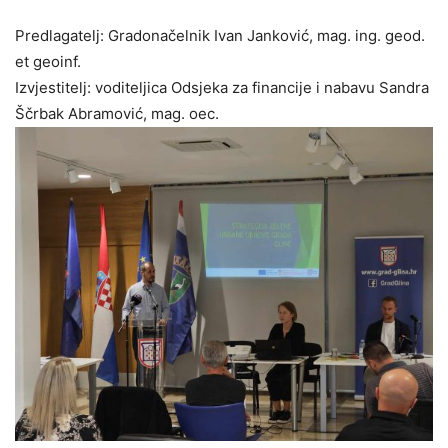
Predlagatelj: Gradonačelnik Ivan Janković, mag. ing. geod.
et geoinf.
Izvjestitelj: voditeljica Odsjeka za financije i nabavu Sandra
Ščrbak Abramović, mag. oec.