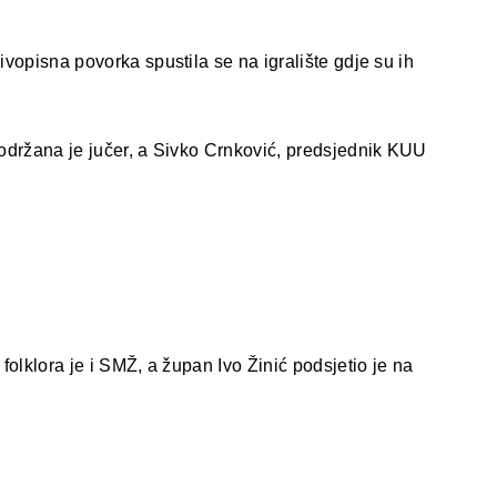
ivopisna povorka spustila se na igralište gdje su ih
 održana je jučer, a Sivko Crnković, predsjednik KUU
folklora je i SMŽ, a župan Ivo Žinić podsjetio je na