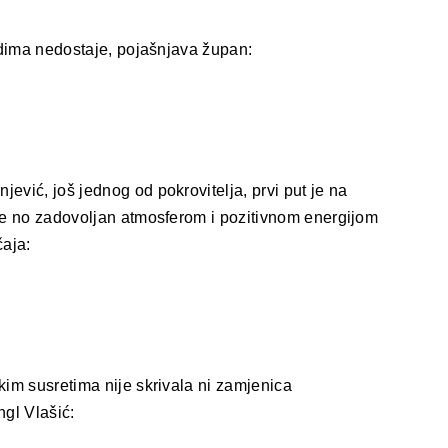
ladima nedostaje, pojašnjava župan:
ević, još jednog od pokrovitelja, prvi put je na
 je no zadovoljan atmosferom i pozitivnom energijom
čaja:
kim susretima nije skrivala ni zamjenica
ngl Vlašić: