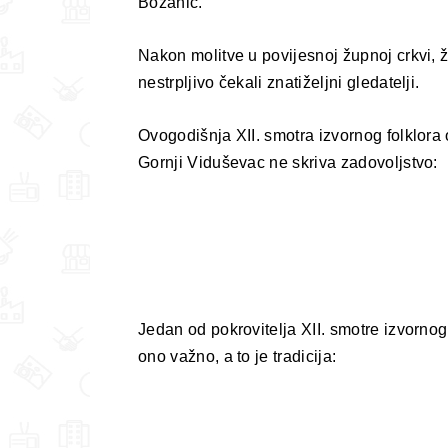
Bozanić.
Nakon molitve u povijesnoj župnoj crkvi, ž
nestrpljivo čekali znatiželjni gledatelji.
Ovogodišnja XII. smotra izvornog folklora
Gornji Viduševac ne skriva zadovoljstvo:
Jedan od pokrovitelja XII. smotre izvornog 
ono važno, a to je tradicija: