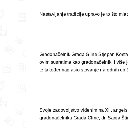
Nastavljanje tradicije upravo je to što m
Gradonačelnik Grada Gline Stjepan Kostanj
ovim susretima kao gradonačelnik, i više
te također naglasio štovanje narodnih obi
Svoje zadovoljstvo viđenim na XII. angels
gradonačelnika Grada Gline, dr. Sanja Šti