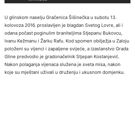
U glinskom naselju Gračenica Šišinečka u subotu 13.
kolovoza 2016. proslavljen je blagdan Svetog Lovre, ali i
odana počast poginulim braniteljima Stjepanu Bukovcu,
Ivanu Kežmanu i Žarku Rafu. Kod spomen obilježja u Zaloju
položeni su vijenci i zapaljene svijeće, a izaslanstvo Grada
Gline predvodio je gradonačelnik Stjepan Kostanjević.
Nakon polaganja vijenaca služena je sveta misa, nakon
koje su mještani uživali u druženju i ukusnom domjenku.