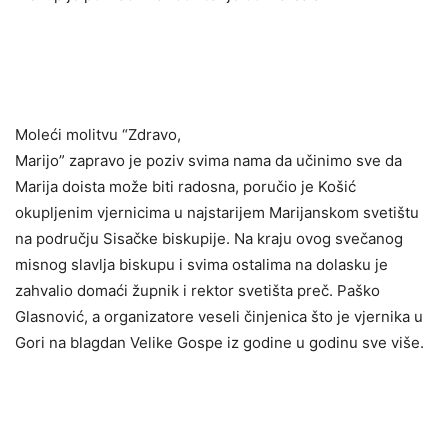
Moleći molitvu “Zdravo,
Marijo” zapravo je poziv svima nama da učinimo sve da
Marija doista može biti radosna, poručio je Košić
okupljenim vjernicima u najstarijem Marijanskom svetištu
na području Sisačke biskupije. Na kraju ovog svečanog
misnog slavlja biskupu i svima ostalima na dolasku je
zahvalio domaći župnik i rektor svetišta preč. Paško
Glasnović, a organizatore veseli činjenica što je vjernika u
Gori na blagdan Velike Gospe iz godine u godinu sve više.