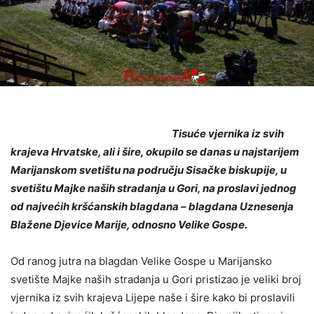
Tisuće vjernika iz svih
krajeva Hrvatske, ali i šire, okupilo se danas u najstarijem
Marijanskom svetištu na području Sisačke biskupije, u
svetištu Majke naših stradanja u Gori, na proslavi jednog
od najvećih kršćanskih blagdana – blagdana Uznesenja
Blažene Djevice Marije, odnosno Velike Gospe.
Od ranog jutra na blagdan Velike Gospe u Marijansko
svetište Majke naših stradanja u Gori pristizao je veliki broj
vjernika iz svih krajeva Lijepe naše i šire kako bi proslavili