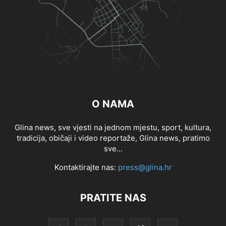
O NAMA
Glina news, sve vjesti na jednom mjestu, sport, kultura,
tradicija, običaji i video reportaže, Glina news, pratimo
sve...
Kontaktirajte nas:
press@glina.hr
PRATITE NAS