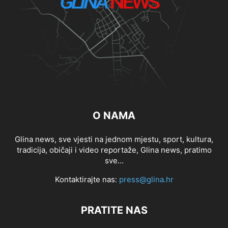
O NAMA
Glina news, sve vjesti na jednom mjestu, sport, kultura,
tradicija, običaji i video reportaže, Glina news, pratimo
sve...
Kontaktirajte nas:
press@glina.hr
PRATITE NAS