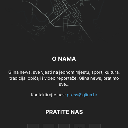
O NAMA
Glina news, sve vjesti na jednom mjestu, sport, kultura,
tradicija, običaji i video reportaže, Glina news, pratimo
sve...
Kontaktirajte nas:
press@glina.hr
PRATITE NAS