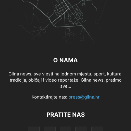
O NAMA
Glina news, sve vjesti na jednom mjestu, sport, kultura,
tradicija, običaji i video reportaže, Glina news, pratimo
sve...
Kontaktirajte nas:
press@glina.hr
PRATITE NAS