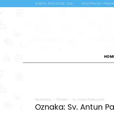
SUBOTA, 8 KOLOVOZA, 2026
REGISTRACIJA / PRIJAVA
HOM
Naslovnica
Oznake
Sv. Antun Padovanski
Oznaka: Sv. Antun P