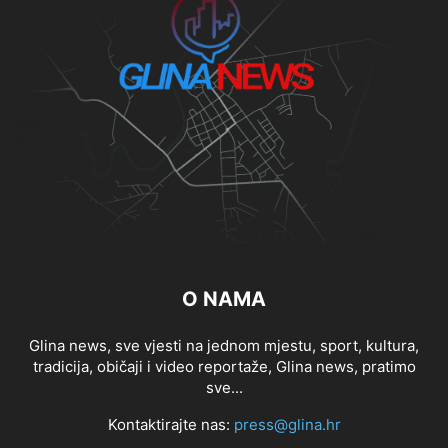
O NAMA
Glina news, sve vjesti na jednom mjestu, sport, kultura,
tradicija, običaji i video reportaže, Glina news, pratimo
sve...
Kontaktirajte nas:
press@glina.hr