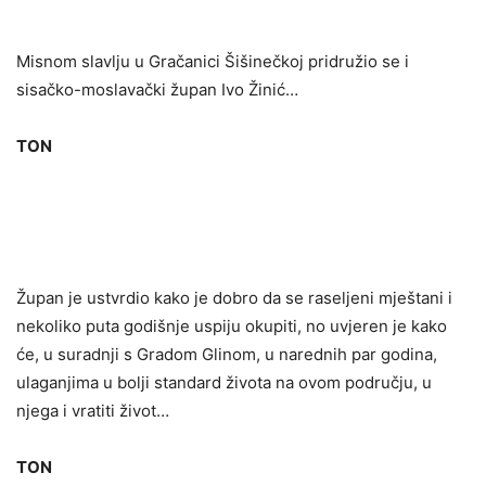
Misnom slavlju u Gračanici Šišinečkoj pridružio se i
sisačko-moslavački župan Ivo Žinić…
TON
Župan je ustvrdio kako je dobro da se raseljeni mještani i
nekoliko puta godišnje uspiju okupiti, no uvjeren je kako
će, u suradnji s Gradom Glinom, u narednih par godina,
ulaganjima u bolji standard života na ovom području, u
njega i vratiti život…
TON