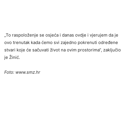
„To raspoloženje se osjeća i danas ovdje i vjerujem da je
ovo trenutak kada ćemo svi zajedno pokrenuti određene
stvari koje će sačuvati život na ovim prostorima“, zaključio
je Žinić.
Foto: www.smz.hr