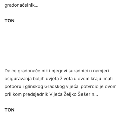
gradonačelnik…
TON
Da će gradonačelnik i njegovi suradnici u namjeri
osiguravanja boljih uvjeta života u ovom kraju imati
potporu i glinskog Gradskog vijeća, potvrdio je ovom
prilikom predsjednik Vijeća Željko Šešerin…
TON