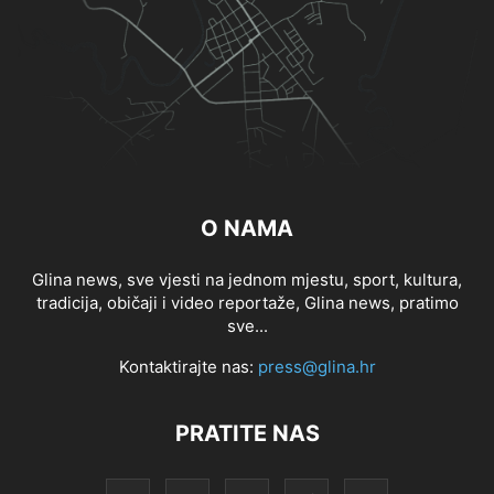
O NAMA
Glina news, sve vjesti na jednom mjestu, sport, kultura,
tradicija, običaji i video reportaže, Glina news, pratimo
sve...
Kontaktirajte nas:
press@glina.hr
PRATITE NAS