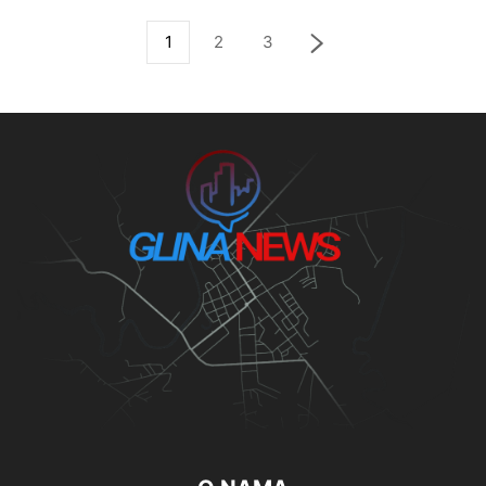
1
2
3