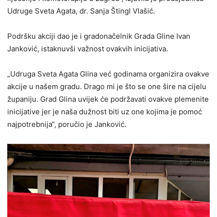
Udruge Sveta Agata, dr. Sanja Štingl Vlašić.
Podršku akciji dao je i gradonačelnik Grada Gline Ivan
Janković, istaknuvši važnost ovakvih inicijativa.
„Udruga Sveta Agata Glina već godinama organizira ovakve
akcije u našem gradu. Drago mi je što se one šire na cijelu
županiju. Grad Glina uvijek će podržavati ovakve plemenite
inicijative jer je naša dužnost biti uz one kojima je pomoć
najpotrebnija“, poručio je Janković.