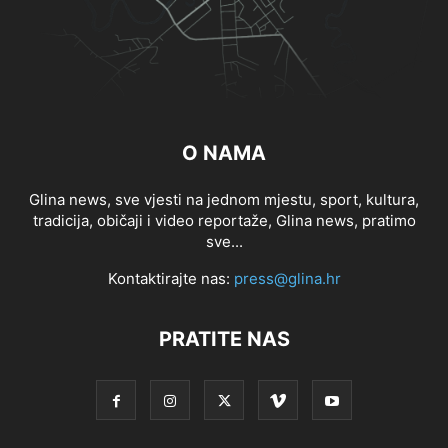
O NAMA
Glina news, sve vjesti na jednom mjestu, sport, kultura,
tradicija, običaji i video reportaže, Glina news, pratimo
sve...
Kontaktirajte nas:
press@glina.hr
PRATITE NAS