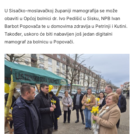
U Sisačko-moslavačkoj županiji mamografija se može
obaviti u Općoj bolnici dr. Ivo Pedišić u Sisku, NPB Ivan
Barbot Popovača te u domovima zdravlja u Petrinji i Kutini.
Također, uskoro će biti nabavljen još jedan digitalni
mamograf za bolnicu u Popovači.