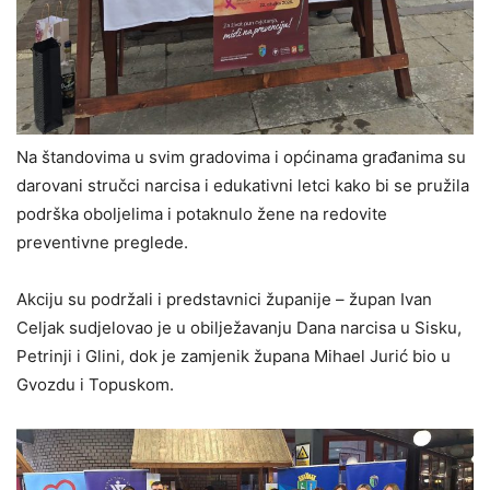
Na štandovima u svim gradovima i općinama građanima su
darovani stručci narcisa i edukativni letci kako bi se pružila
podrška oboljelima i potaknulo žene na redovite
preventivne preglede.
Akciju su podržali i predstavnici županije – župan Ivan
Celjak sudjelovao je u obilježavanju Dana narcisa u Sisku,
Petrinji i Glini, dok je zamjenik župana Mihael Jurić bio u
Gvozdu i Topuskom.