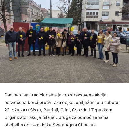
Dan narcisa, tradicionalna javnozdravstvena akcija
posvećena borbi protiv raka dojke, obilježen je u subotu,
22. ožujka u Sisku, Petrinji, Glini, Gvozdu i Topuskom.
Organizator akcije bila je Udruga za pomoć ženama
oboljelim od raka dojke Sveta Agata Glina, uz