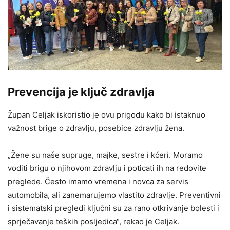
Prevencija je ključ zdravlja
Župan Celjak iskoristio je ovu prigodu kako bi istaknuo
važnost brige o zdravlju, posebice zdravlju žena.
„Žene su naše supruge, majke, sestre i kćeri. Moramo
voditi brigu o njihovom zdravlju i poticati ih na redovite
preglede. Često imamo vremena i novca za servis
automobila, ali zanemarujemo vlastito zdravlje. Preventivni
i sistematski pregledi ključni su za rano otkrivanje bolesti i
sprječavanje teških posljedica“, rekao je Celjak.