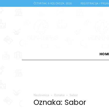
ČETVRTAK, 6 KOLOVOZA, 2026
REGISTRACIJA / PRIJA
HOM
Naslovnica
Oznake
Sabor
Oznaka: Sabor