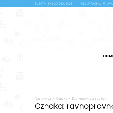
SUBOTA, 8 KOLOVOZA, 2026
REGISTRACIJA / PRIJAVA
HOM
Naslovnica
Oznake
Ravnopravnost spolova
Oznaka: ravnopravn