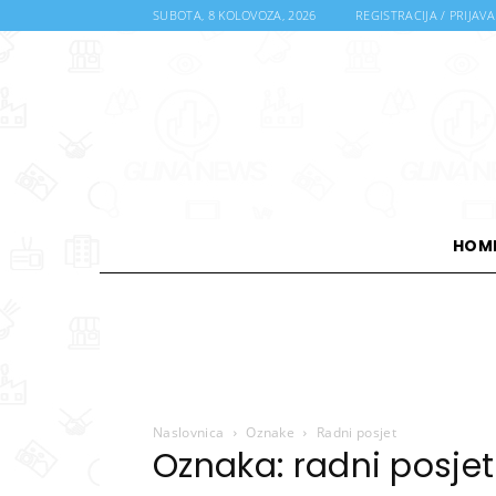
SUBOTA, 8 KOLOVOZA, 2026
REGISTRACIJA / PRIJAVA
HOM
Naslovnica
Oznake
Radni posjet
Oznaka: radni posjet