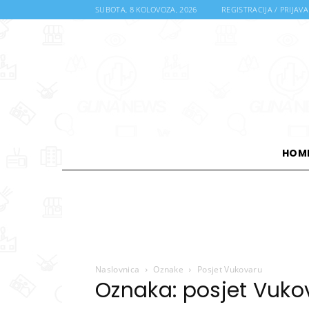
SUBOTA, 8 KOLOVOZA, 2026
REGISTRACIJA / PRIJAVA
HOM
Naslovnica
Oznake
Posjet Vukovaru
Oznaka: posjet Vuko