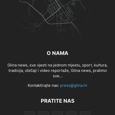
O NAMA
Glina news, sve vjesti na jednom mjestu, sport, kultura,
tradicija, običaji i video reportaže, Glina news, pratimo
sve...
Kontaktirajte nas:
press@glina.hr
PRATITE NAS