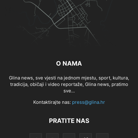
O NAMA
Glina news, sve vjesti na jednom mjestu, sport, kultura,
tradicija, običaji i video reportaže, Glina news, pratimo
sve...
Kontaktirajte nas:
press@glina.hr
PRATITE NAS