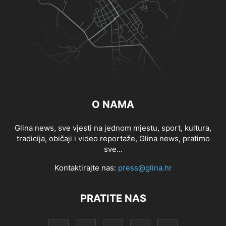
O NAMA
Glina news, sve vjesti na jednom mjestu, sport, kultura,
tradicija, običaji i video reportaže, Glina news, pratimo
sve...
Kontaktirajte nas:
press@glina.hr
PRATITE NAS