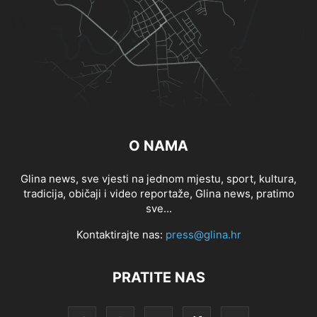
O NAMA
Glina news, sve vjesti na jednom mjestu, sport, kultura,
tradicija, običaji i video reportaže, Glina news, pratimo
sve...
Kontaktirajte nas:
press@glina.hr
PRATITE NAS