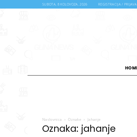
SUBOTA, 8 KOLOVOZA, 2026
REGISTRACIJA / PRIJAVA
HOM
Naslovnica
Oznake
Jahanje
Oznaka: jahanje