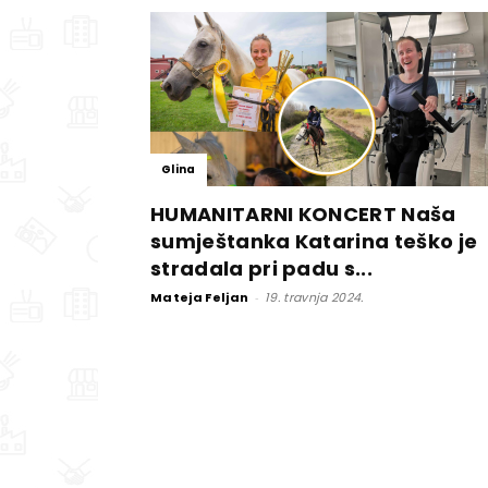
Glina
HUMANITARNI KONCERT Naša
sumještanka Katarina teško je
stradala pri padu s...
Mateja Feljan
-
19. travnja 2024.