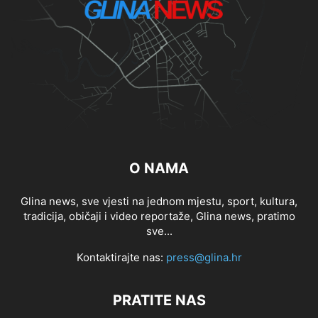
O NAMA
Glina news, sve vjesti na jednom mjestu, sport, kultura,
tradicija, običaji i video reportaže, Glina news, pratimo
sve...
Kontaktirajte nas:
press@glina.hr
PRATITE NAS