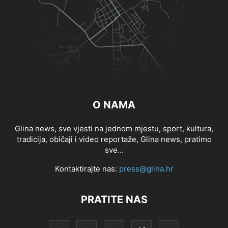
O NAMA
Glina news, sve vjesti na jednom mjestu, sport, kultura,
tradicija, običaji i video reportaže, Glina news, pratimo
sve...
Kontaktirajte nas:
press@glina.hr
PRATITE NAS