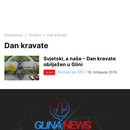
Naslovnica
Oznake
Dan kravate
Dan kravate
Svjetski, a naše – Dan kravate
obilježen u Glini
Redakcija GN
-
18. listopada 2016.
GLINA