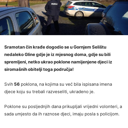
Sramotan čin krađe dogodio se u Gornjem Selištu
nedaleko Gline gdje je iz mjesnog doma, gdje su bili
spremljeni, netko ukrao poklone namijenjene djeci iz
siromašnih obitelji toga područja!
Svih
56
poklona, na kojima su već bila ispisana imena
djece koju su trebali razveseliti, ukradeno je.
Poklone su posljednjih dana prikupljali vrijedni volonteri, a
sada umjesto da ih raznose djeci, imaju posla s policijom.