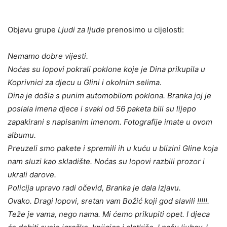
Objavu grupe
Ljudi za ljude
prenosimo u cijelosti:
Nemamo dobre vijesti.
Noćas su lopovi pokrali poklone koje je Dina prikupila u
Koprivnici za djecu u Glini i okolnim selima.
Dina je došla s punim automobilom poklona. Branka joj je
poslala imena djece i svaki od 56 paketa bili su lijepo
zapakirani s napisanim imenom. Fotografije imate u ovom
albumu.
Preuzeli smo pakete i spremili ih u kuću u blizini Gline koja
nam sluzi kao skladište. Noćas su lopovi razbili prozor i
ukrali darove.
Policija upravo radi očevid, Branka je dala izjavu.
Ovako. Dragi lopovi, sretan vam Božić koji god slavili !!!!!.
Teže je vama, nego nama. Mi ćemo prikupiti opet. I djeca