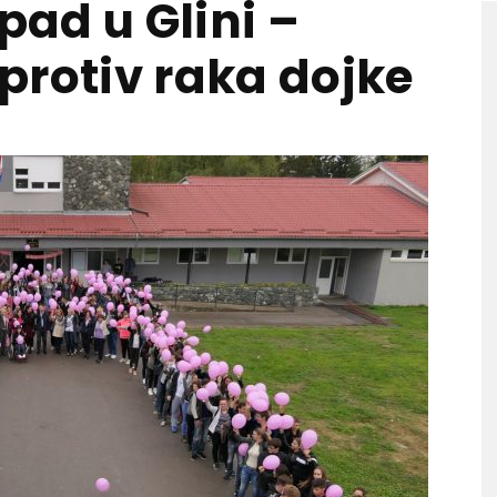
opad u Glini –
protiv raka dojke