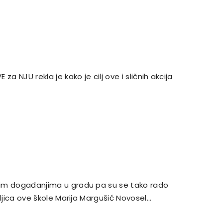
 za NJU rekla je kako je cilj ove i sličnih akcija
svim događanjima u gradu pa su se tako rado
teljica ove škole Marija Margušić Novosel…