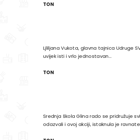
TON
Ljliljana Vukota, glavna tajnica Udruge SVE
uvijek isti i vrlo jednostavan…
TON
Srednja škola Glina rado se pridružuje 
odazvali i ovoj akciji, istaknula je ravna