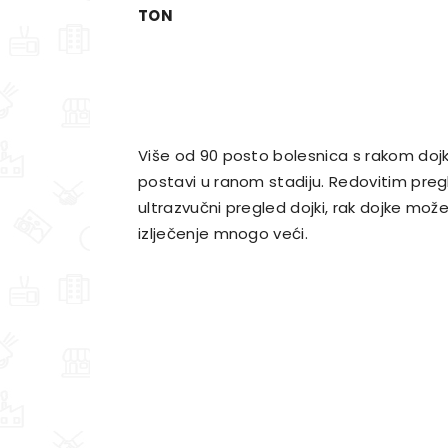
TON
Više od 90 posto bolesnica s rakom dojke
postavi u ranom stadiju. Redovitim preg
ultrazvučni pregled dojki, rak dojke može
izlječenje mnogo veći.