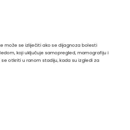
 može se izliječiti ako se dijagnoza bolesti
ledom, koji uključuje samopregled, mamografiju i
 se otkriti u ranom stadiju, kada su izgledi za