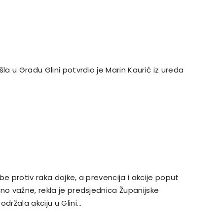
a u Gradu Glini potvrdio je Marin Kaurić iz ureda
e protiv raka dojke, a prevencija i akcije poput
no važne, rekla je predsjednica Županijske
držala akciju u Glini…