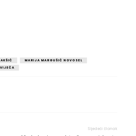
BAKŠIĆ
MARIJA MARGUŠIĆ NOVOSEL
VIJEĆA
Sljedeći članak