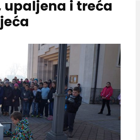
, upaljena i treća
jeća