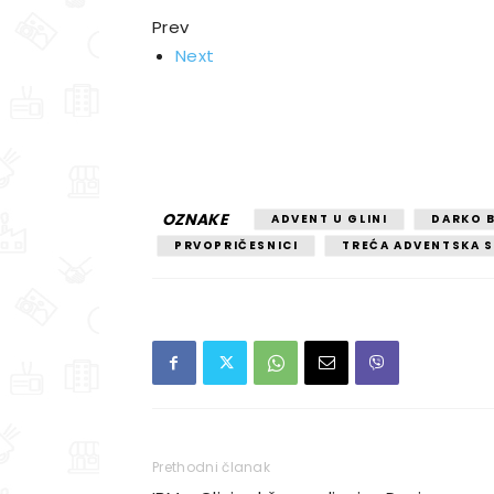
Prev
Next
OZNAKE
ADVENT U GLINI
DARKO 
PRVOPRIČESNICI
TREĆA ADVENTSKA S
Prethodni članak