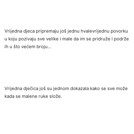
Vrijedna djeca pripremaju još jednu hvalevrijednu povorku
u koju pozivaju sve velike i male da im se pridruže i podrže
ih u što većem broju…
Vrijedna dječica još su jednom dokazala kako se sve može
kada se malene ruke slože.