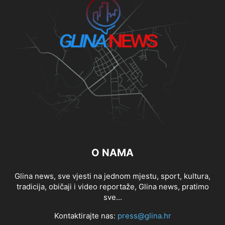
O NAMA
Glina news, sve vjesti na jednom mjestu, sport, kultura,
tradicija, običaji i video reportaže, Glina news, pratimo
sve...
Kontaktirajte nas:
press@glina.hr